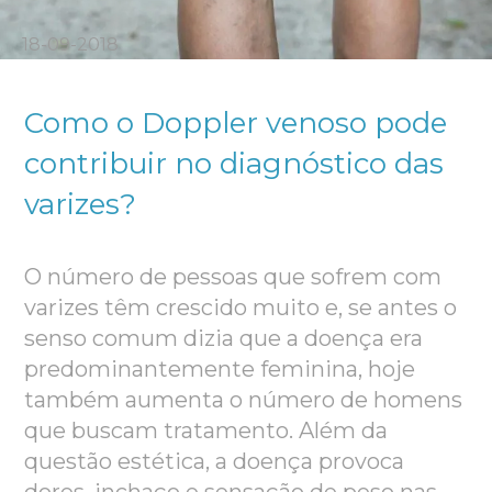
18-09-2018
Como o Doppler venoso pode
contribuir no diagnóstico das
varizes?
O número de pessoas que sofrem com
varizes têm crescido muito e, se antes o
senso comum dizia que a doença era
predominantemente feminina, hoje
também aumenta o número de homens
que buscam tratamento. Além da
questão estética, a doença provoca
dores, inchaço e sensação de peso nas