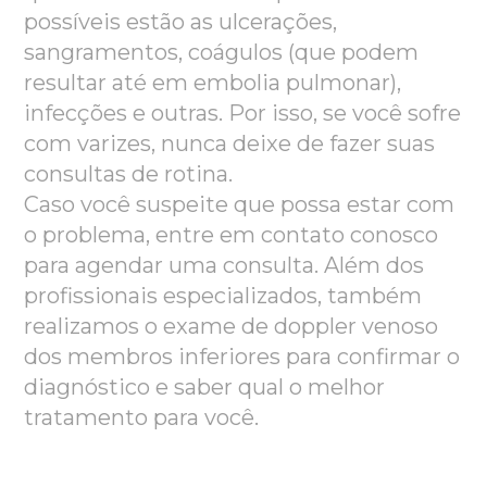
possíveis estão as ulcerações,
sangramentos, coágulos (que podem
resultar
até em embolia pulmonar),
infecções e outras. Por isso, se você sofre
com varizes, nunca deixe de fazer suas
consultas de rotina.
Caso você suspeite que possa estar com
o problema, entre em contato conosco
para agendar uma consulta. Além dos
profissionais especializados, também
realizamos o exame de doppler venoso
dos membros inferiores para confirmar o
diagnóstico e saber qual o melhor
tratamento para você.