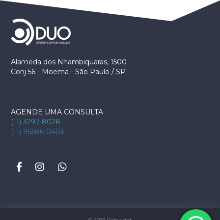
Alameda dos Nhambiquaras, 1500
Conj 56 - Moema - São Paulo / SP
AGENDE UMA CONSULTA
(11) 3297-8028
(11) 96586-0406
© 2026 Copyright