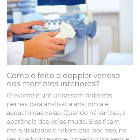
Como é feito o doppler venoso
dos membros inferiores?
O exame é um ultrassom feito nas
pernas para analisar a anatomia e
aspecto das veias. Quando há varizes, a
aparência das veias muda. Elas ficam
mais dilatad
as e retorcidas, por isso, no
resultado do exame o médico consegue