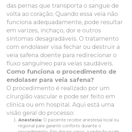
das pernas que transporta o sangue de
volta ao coração. Quando essa veia não
funciona adequadamente, pode resultar
em varizes, inchaço, dor e outros
sintomas desagradáveis. O tratamento
com endolaser visa fechar ou destruir a
veia safena doente para redirecionar o
fluxo sanguíneo para veias saudáveis.
Como funciona o procedimento de
endolaser para veia safena?
O procedimento é realizado por um
cirurgião vascular e pode ser feito em
clínica ou em hospital. Aqui está uma
visão geral do processo:
Anestesia:
O paciente recebe anestesia local ou
regional para garantir conforto durante o
procedimento. Em alguns casos, a sedação pode