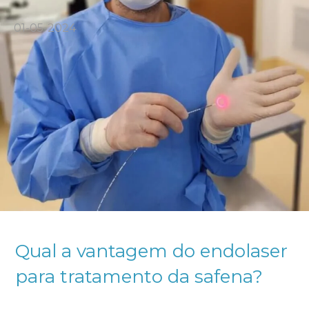
01-05-2024
Qual a vantagem do endolaser
para tratamento da safena?