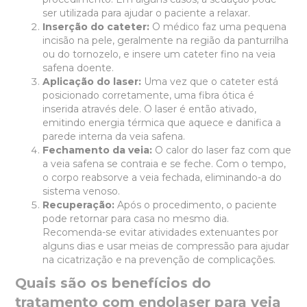
ser utilizada para ajudar o paciente a relaxar.
Inserção do cateter:
O médico faz uma pequena
incisão na pele, geralmente na região da panturrilha
ou do tornozelo, e insere um cateter fino na veia
safena doente.
Aplicação do laser:
Uma vez que o cateter está
posicionado corretamente, uma fibra ótica é
inserida através dele. O laser é então ativado,
emitindo energia térmica que aquece e danifica a
parede interna da veia safena.
Fechamento da veia:
O calor do laser faz com que
a veia safena se contraia e se feche. Com o tempo,
o corpo reabsorve a veia fechada, eliminando-a do
sistema venoso.
Recuperação:
Após o procedimento, o paciente
pode retornar para casa no mesmo dia.
Recomenda-se evitar atividades extenuantes por
alguns dias e usar meias de compressão para ajudar
na cicatrização e na prevenção de complicações.
Quais são os benefícios do
tratamento com endolaser para veia