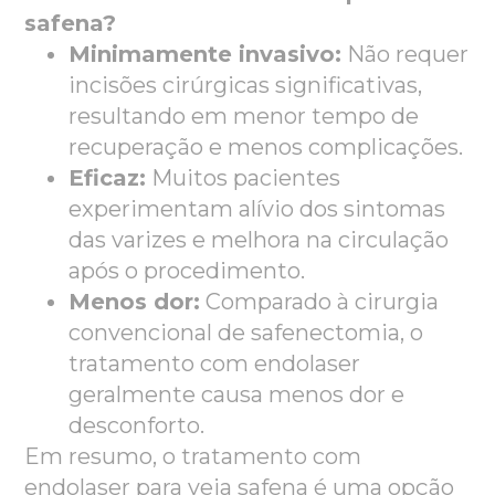
safena?
Minimamente invasivo:
Não requer
incisões cirúrgicas significativas,
resultando em menor tempo de
recuperação e menos complicações.
Eficaz:
Muitos pacientes
experimentam alívio dos sintomas
das varizes e melhora na circulação
após o procedimento.
Menos dor:
Comparado à cirurgia
convencional de safenectomia, o
tratamento com endolaser
geralmente causa menos dor e
desconforto.
Em resumo, o tratamento com
endolaser para veia safena é uma opção